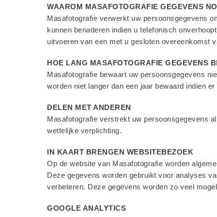
WAAROM MASAFOTOGRAFIE GEGEVENS NO
Masafotografie verwerkt uw persoonsgegevens om t
kunnen benaderen indien u telefonisch onverhoopt
uitvoeren van een met u gesloten overeenkomst v
HOE LANG MASAFOTOGRAFIE GEGEVENS 
Masafotografie bewaart uw persoonsgegevens niet
worden niet langer dan een jaar bewaard indien e
DELEN MET ANDEREN
Masafotografie verstrekt uw persoonsgegevens alle
wettelijke verplichting.
IN KAART BRENGEN WEBSITEBEZOEK
Op de website van Masafotografie worden algemen
Deze gegevens worden gebruikt voor analyses van 
verbeteren. Deze gegevens worden zo veel mogeli
GOOGLE ANALYTICS