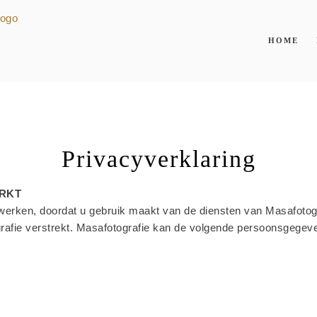
HOME
Privacyverklaring
RKT
rken, doordat u gebruik maakt van de diensten van Masafotografi
grafie verstrekt. Masafotografie kan de volgende persoonsgegev