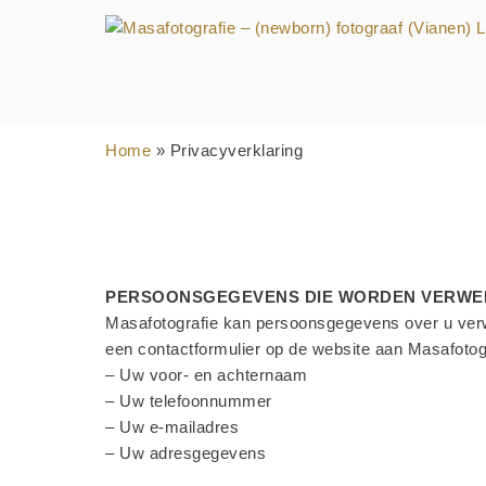
Ga
naar
inhoud
Home
»
Privacyverklaring
PERSOONSGEGEVENS DIE WORDEN VERWE
Masafotografie kan persoonsgegevens over u verwe
een contactformulier op de website aan Masafoto
– Uw voor- en achternaam
– Uw telefoonnummer
– Uw e-mailadres
– Uw adresgegevens