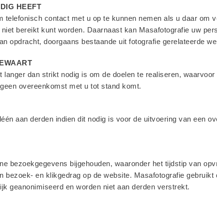
DIG HEEFT
elefonisch contact met u op te kunnen nemen als u daar om verzo
 niet bereikt kunt worden. Daarnaast kan Masafotografie uw pe
an opdracht, doorgaans bestaande uit fotografie gerelateerde 
BEWAART
 langer dan strikt nodig is om de doelen te realiseren, waarv
r geen overeenkomst met u tot stand komt.
́én aan derden indien dit nodig is voor de uitvoering van een 
e bezoekgegevens bijgehouden, waaronder het tijdstip van opv
bezoek- en klikgedrag op de website. Masafotografie gebruikt 
jk geanonimiseerd en worden niet aan derden verstrekt.