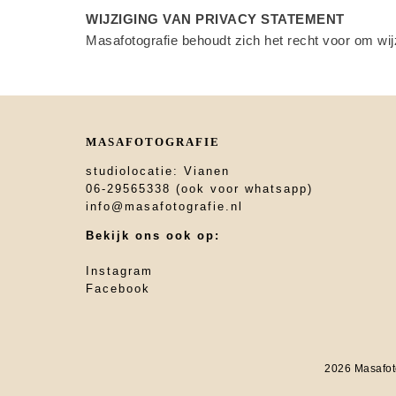
WIJZIGING VAN PRIVACY STATEMENT
Masafotografie behoudt zich het recht voor om wij
MASAFOTOGRAFIE
studiolocatie: Vianen
06-29565338 (ook voor whatsapp)
info@masafotografie.nl
Bekijk ons ook op:
Instagram
Facebook
2026 Masafot