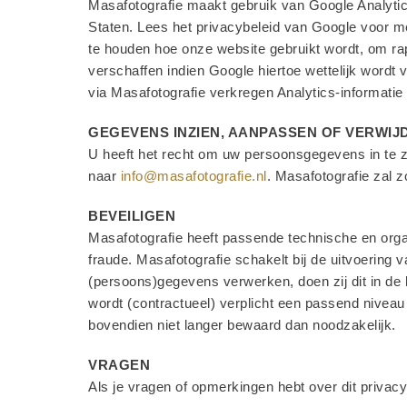
Masafotografie maakt gebruik van Google Analytic
Staten. Lees het privacybeleid van Google voor mee
te houden hoe onze website gebruikt wordt, om ra
verschaffen indien Google hiertoe wettelijk wordt
via Masafotografie verkregen Analytics-informatie
GEGEVENS INZIEN, AANPASSEN OF VERWI
U heeft het recht om uw persoonsgegevens in te zie
naar
info@masafotografie.nl
. Masafotografie zal 
BEVEILIGEN
Masafotografie heeft passende technische en organ
fraude. Masafotografie schakelt bij de uitvoering 
(persoons)gegevens verwerken, doen zij dit in de
wordt (contractueel) verplicht een passend nive
bovendien niet langer bewaard dan noodzakelijk.
VRAGEN
Als je vragen of opmerkingen hebt over dit privac