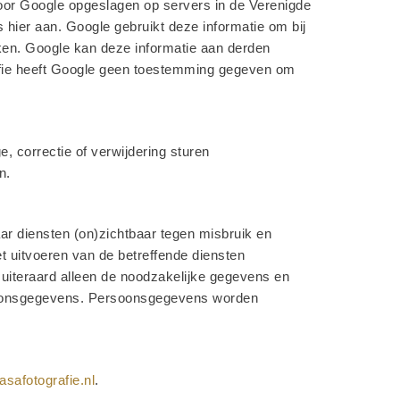
oor Google opgeslagen op servers in de Verenigde
 hier aan. Google gebruikt deze informatie om bij
ken. Google kan deze informatie aan derden
grafie heeft Google geen toestemming gegeven om
, correctie of verwijdering sturen
n.
ar diensten (on)zichtbaar tegen misbruik en
et uitvoeren van de betreffende diensten
 uiteraard alleen de noodzakelijke gegevens en
ersoonsgegevens. Persoonsgegevens worden
safotografie.nl
.