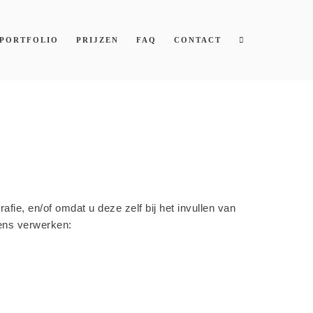
PORTFOLIO
PRIJZEN
FAQ
CONTACT
e, en/of omdat u deze zelf bij het invullen van
ens verwerken: