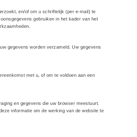
ekt, en/of om u schriftelijk (per e-mail) te
rsoonsgegevens gebruiken in het kader van het
werkzaamheden.
oor uw gegevens worden verzameld. Uw gegevens
overeenkomst met u, of om te voldoen aan een
raging en gegevens die uw browser meestuurt.
deze informatie om de werking van de website te