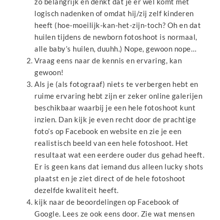
zo belangrijk en denkt dat je er wel komt met
logisch nadenken of omdat hij/zij zelf kinderen
heeft (hoe-moeilijk-kan-het-zijn-toch? Oh en dat
huilen tijdens de newborn fotoshoot is normaal,
alle baby’s huilen, duuhh.) Nope, gewoon nope…
Vraag eens naar de kennis en ervaring, kan
gewoon!
Als je (als fotograaf) niets te verbergen hebt en
ruime ervaring hebt zijn er zeker online galerijen
beschikbaar waarbij je een hele fotoshoot kunt
inzien. Dan kijk je even recht door de prachtige
foto’s op Facebook en website en zie je een
realistisch beeld van een hele fotoshoot. Het
resultaat wat een eerdere ouder dus gehad heeft.
Er is geen kans dat iemand dus alleen lucky shots
plaatst en je ziet direct of de hele fotoshoot
dezelfde kwaliteit heeft.
kijk naar de beoordelingen op Facebook of
Google. Lees ze ook eens door. Zie wat mensen