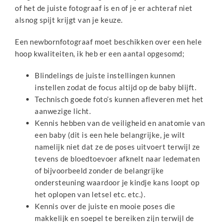
of het de juiste fotograaf is en of je er achteraf niet
alsnog spijt krijgt van je keuze.
Een newbornfotograaf moet beschikken over een hele
hoop kwaliteiten, ik heb er een aantal opgesomd;
Blindelings de juiste instellingen kunnen
instellen zodat de focus altijd op de baby blijft.
Technisch goede foto’s kunnen afleveren met het
aanwezige licht.
Kennis hebben van de veiligheid en anatomie van
een baby (dit is een hele belangrijke, je wilt
namelijk niet dat ze de poses uitvoert terwijl ze
tevens de bloedtoevoer afknelt naar ledematen
of bijvoorbeeld zonder de belangrijke
ondersteuning waardoor je kindje kans loopt op
het oplopen van letsel etc. etc.).
Kennis over de juiste en mooie poses die
makkelijk en soepel te bereiken zijn terwijl de